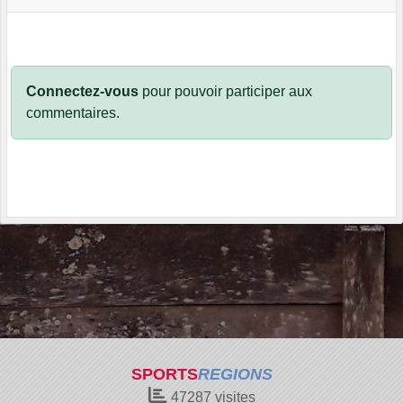
Connectez-vous
pour pouvoir participer aux
commentaires.
SPORTS
REGIONS
47287
visites