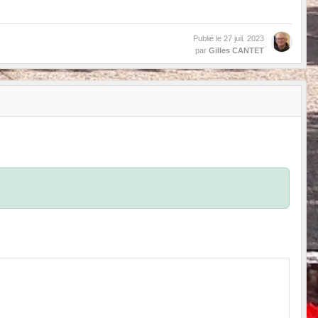
Publié le
27 juil. 2023
par
Gilles CANTET