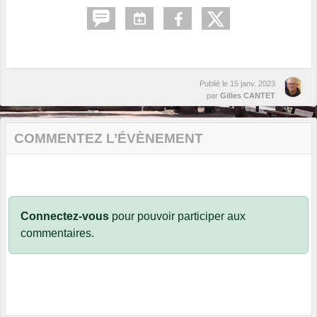
Publié le
15 janv. 2023
par
Gilles CANTET
COMMENTEZ L’ÉVÈNEMENT
Connectez-vous
pour pouvoir participer aux
commentaires.