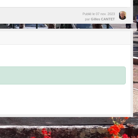
Publié le
07 nov. 2023
par
Gilles CANTET