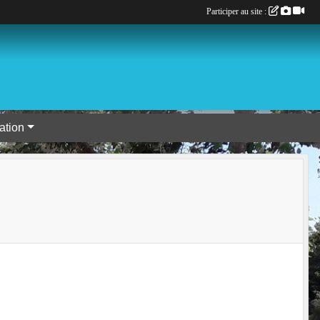
Participer au site :
tion