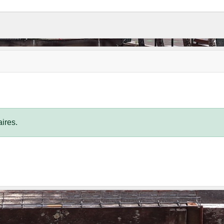
ires.