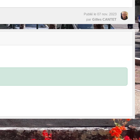
Publié le
07 nov. 2023
par
Gilles CANTET