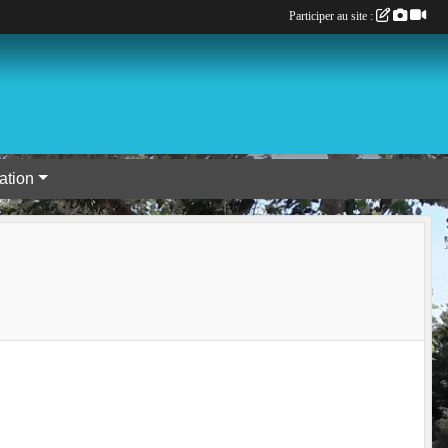
Participer au site :
tion