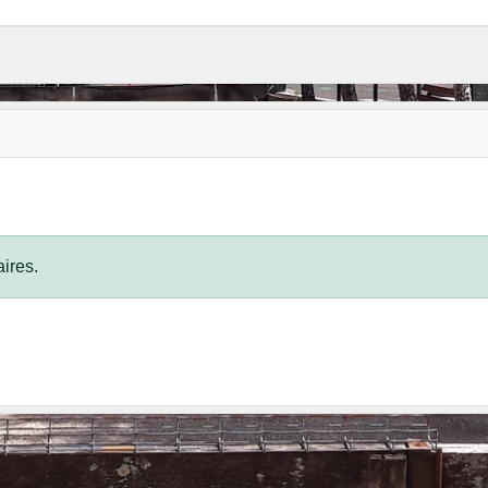
ires.