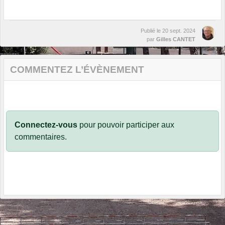
Publié le
20 sept. 2024
par
Gilles CANTET
COMMENTEZ L’ÉVÈNEMENT
Connectez-vous
pour pouvoir participer aux
commentaires.